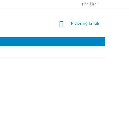
Přihlášení
NÁKUPNÍ
Prázdný košík
KOŠÍK