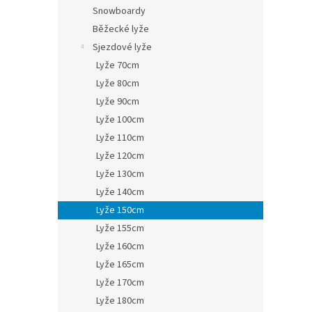
n
Snowboardy
e
Běžecké lyže
l
Sjezdové lyže
Lyže 70cm
Lyže 80cm
Lyže 90cm
Lyže 100cm
Lyže 110cm
Lyže 120cm
Lyže 130cm
Lyže 140cm
Lyže 150cm
Lyže 155cm
Lyže 160cm
Lyže 165cm
Lyže 170cm
Lyže 180cm