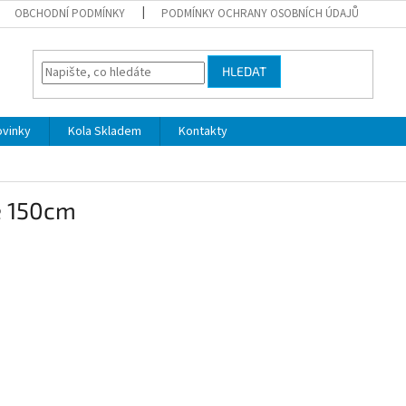
OBCHODNÍ PODMÍNKY
PODMÍNKY OCHRANY OSOBNÍCH ÚDAJŮ
HLEDAT
ovinky
Kola Skladem
Kontakty
e 150cm