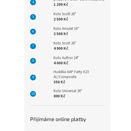
1 299 Kč
Kolo Scott 26"
2 500 Kč
Kolo Amulet 16"
2 500 Kč
Kolo Scott 26"
4 900 Kč
Kolo Author 24"
4 000 Kč
Hustilka AAP Fatty X23
AL/Composite
350 Kč
Kolo Universal 26"
800 Kč
Přijímáme online platby