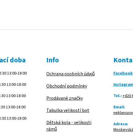
ací doba
Info
Konta
:30 13:00-18:00
Facebook
Ochrana osobních údajů
:30 13:00-18:00
Instagra
Obchodní podmínky
:30 13:00-18:00
Tel.:
+420 
Prodávané značky
:30 13:00-18:00
Email:
Tabulka velikostí bot
neklanspo
:30 13:00-18:00
Dětská kola - velikosti
Adresa:
rámů
Moskevská 