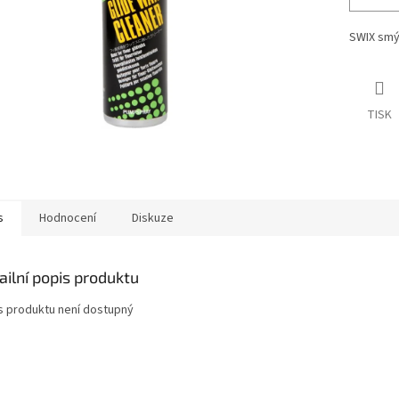
SWIX smý
TISK
s
Hodnocení
Diskuze
ailní popis produktu
s produktu není dostupný