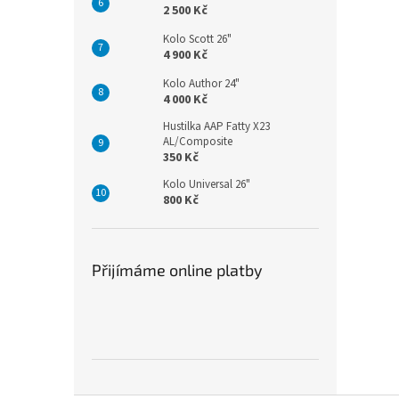
2 500 Kč
Kolo Scott 26"
4 900 Kč
Kolo Author 24"
4 000 Kč
Hustilka AAP Fatty X23
AL/Composite
350 Kč
Kolo Universal 26"
800 Kč
Přijímáme online platby