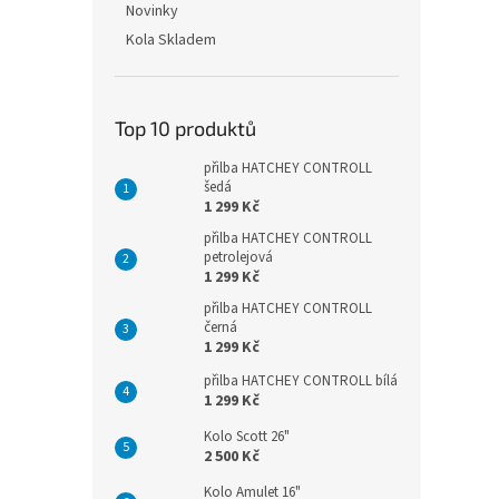
Novinky
Kola Skladem
Top 10 produktů
přilba HATCHEY CONTROLL
šedá
1 299 Kč
přilba HATCHEY CONTROLL
petrolejová
1 299 Kč
přilba HATCHEY CONTROLL
černá
1 299 Kč
přilba HATCHEY CONTROLL bílá
1 299 Kč
Kolo Scott 26"
2 500 Kč
Kolo Amulet 16"