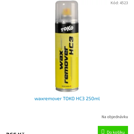
Kód:
4523
waxremover TOKO HC3 250ml
Na objednávku
Do košíku