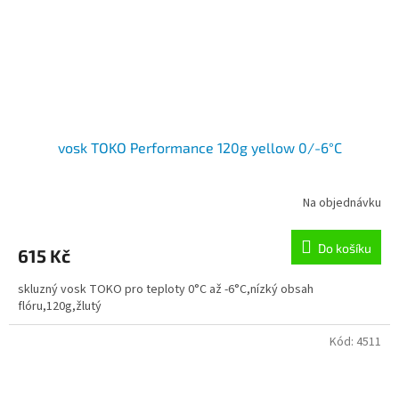
vosk TOKO Performance 120g yellow 0/-6°C
Na objednávku
Do košíku
615 Kč
skluzný vosk TOKO pro teploty 0°C až -6°C,nízký obsah
flóru,120g,žlutý
Kód:
4511