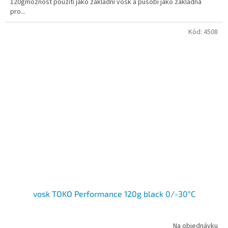
120gmožnost použití jako základní vosk a působí jako základna
pro...
Kód:
4508
vosk TOKO Performance 120g black 0/-30°C
Na objednávku