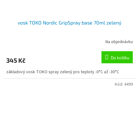
vosk TOKO Nordic GripSpray base 70ml zelený
Na objednávku
Do košíku
345 Kč
základový vosk TOKO spray zelený pro teploty -0°C až -30°C
Kód:
4499