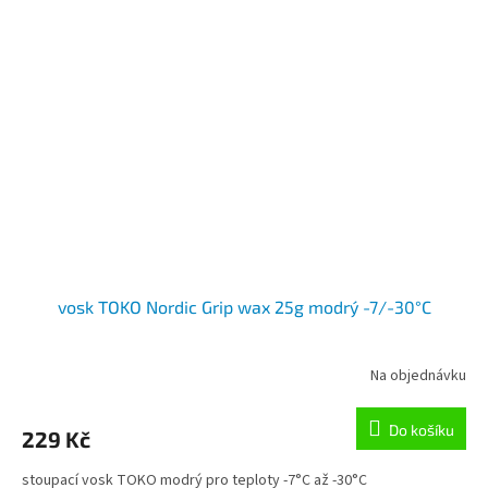
vosk TOKO Nordic Grip wax 25g modrý -7/-30°C
Na objednávku
Do košíku
229 Kč
stoupací vosk TOKO modrý pro teploty -7°C až -30°C