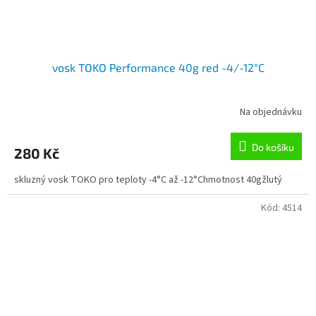
vosk TOKO Performance 40g red -4/-12°C
Na objednávku
Do košíku
280 Kč
skluzný vosk TOKO pro teploty -4°C až -12°Chmotnost 40gžlutý
Kód:
4514