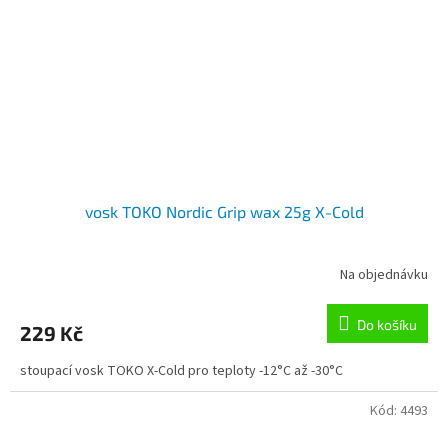
vosk TOKO Nordic Grip wax 25g X-Cold
Na objednávku
Do košíku
229 Kč
stoupací vosk TOKO X-Cold pro teploty -12°C až -30°C
Kód:
4493