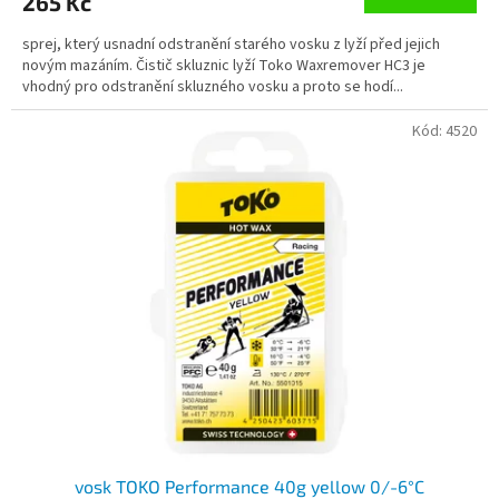
265 Kč
sprej, který usnadní odstranění starého vosku z lyží před jejich
novým mazáním. Čistič skluznic lyží Toko Waxremover HC3 je
vhodný pro odstranění skluzného vosku a proto se hodí...
Kód:
4520
vosk TOKO Performance 40g yellow 0/-6°C