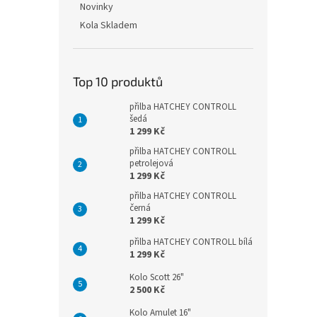
Novinky
Kola Skladem
Top 10 produktů
přilba HATCHEY CONTROLL
šedá
1 299 Kč
přilba HATCHEY CONTROLL
petrolejová
1 299 Kč
přilba HATCHEY CONTROLL
černá
1 299 Kč
přilba HATCHEY CONTROLL bílá
1 299 Kč
Kolo Scott 26"
2 500 Kč
Kolo Amulet 16"