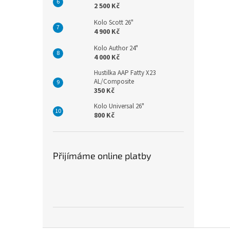
2 500 Kč
Kolo Scott 26"
4 900 Kč
Kolo Author 24"
4 000 Kč
Hustilka AAP Fatty X23
AL/Composite
350 Kč
Kolo Universal 26"
800 Kč
Přijímáme online platby