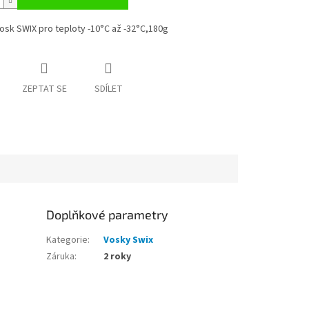
osk SWIX pro teploty -10°C až -32°C,180g
ZEPTAT SE
SDÍLET
Doplňkové parametry
Kategorie
:
Vosky Swix
Záruka
:
2 roky