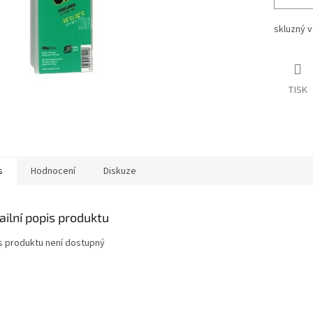
skluzný v
TISK
s
Hodnocení
Diskuze
ailní popis produktu
s produktu není dostupný