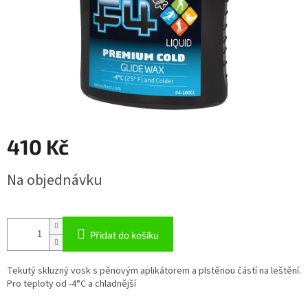
410 Kč
Měrná
Na objednávku
cena:
Přidat do košíku
Tekutý skluzný vosk s pěnovým aplikátorem a plstěnou částí na leštění.
Pro teploty od -4°C a chladnější