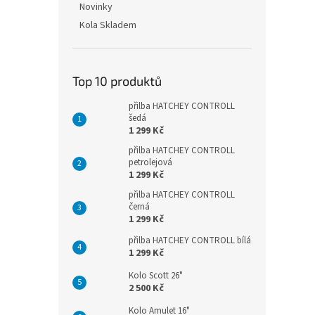
Novinky
Kola Skladem
Top 10 produktů
přilba HATCHEY CONTROLL
šedá
1 299 Kč
přilba HATCHEY CONTROLL
petrolejová
1 299 Kč
přilba HATCHEY CONTROLL
černá
1 299 Kč
přilba HATCHEY CONTROLL bílá
1 299 Kč
Kolo Scott 26"
2 500 Kč
Kolo Amulet 16"