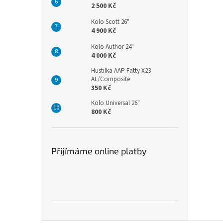
2 500 Kč
Kolo Scott 26"
4 900 Kč
Kolo Author 24"
4 000 Kč
Hustilka AAP Fatty X23
AL/Composite
350 Kč
Kolo Universal 26"
800 Kč
Přijímáme online platby