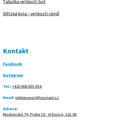
Tabulka velikostí bot
Dětská kola - velikosti rámů
Kontakt
Facebook
Instagram
Tel.:
+420 606 855 854
Email:
neklansport@seznam.cz
Adresa:
Moskevská 74, Praha 10 - Vršovice, 101 00