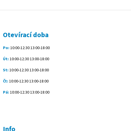
Z
á
p
a
Otevírací doba
t
í
Po:
10:00-12:30 13:00-18:00
Út:
10:00-12:30 13:00-18:00
St:
10:00-12:30 13:00-18:00
Čt:
10:00-12:30 13:00-18:00
Pá:
10:00-12:30 13:00-18:00
Info