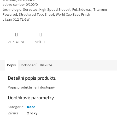
active camber 0/100/0
technologie: Servotec, High-Speed Sidecut, Full Sidewall, Titanium
Powered, Structured Top, Sheet, World Cup Base Finish
vázání X12 TL GW
ZEPTAT SE
SDÍLET
Popis
Hodnocení
Diskuze
Detailní popis produktu
Popis produktu není dostupný
Doplňkové parametry
Kategorie
:
Race
Záruka
:
2 roky