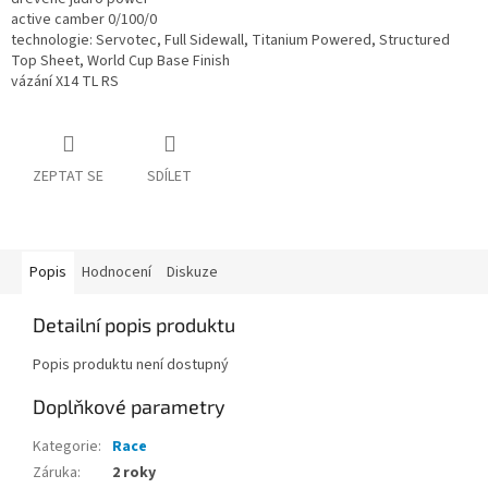
active camber 0/100/0
technologie: Servotec, Full Sidewall, Titanium Powered, Structured
Top Sheet, World Cup Base Finish
vázání X14 TL RS
ZEPTAT SE
SDÍLET
Popis
Hodnocení
Diskuze
Detailní popis produktu
Popis produktu není dostupný
Doplňkové parametry
Kategorie
:
Race
Záruka
:
2 roky