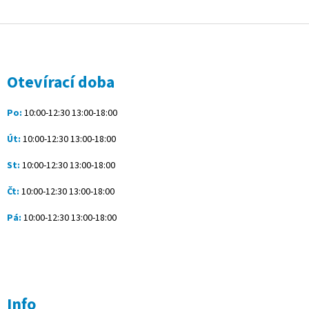
Z
á
p
a
Otevírací doba
t
í
Po:
10:00-12:30 13:00-18:00
Út:
10:00-12:30 13:00-18:00
St:
10:00-12:30 13:00-18:00
Čt:
10:00-12:30 13:00-18:00
Pá:
10:00-12:30 13:00-18:00
Info